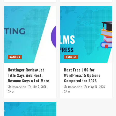
Noticias
Noticias
Hostinger Review: Job
Best Free LMS for
Title Says Web Host,
WordPress: 5 Options
Resume Says a Lot More
Compared for 2026
julio 7, 2026
mayo 18, 2026
Redaccion
Redaccion
0
0