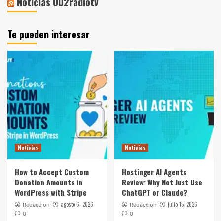
Noticias 002radiotv
Te pueden interesar
Noticias
Noticias
How to Accept Custom
Hostinger AI Agents
Donation Amounts in
Review: Why Not Just Use
WordPress with Stripe
ChatGPT or Claude?
agosto 6, 2026
julio 15, 2026
Redaccion
Redaccion
0
0