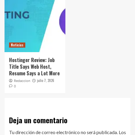
Noticias
Hostinger Review: Job
Title Says Web Host,
Resume Says a Lot More
julio 7, 2026
Redaccion
0
Deja un comentario
Tu dirección de correo electrónico no será publicada.
Los