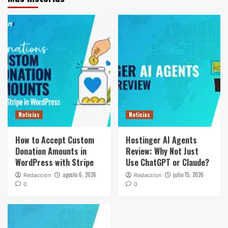
Noticias
Noticias
How to Accept Custom
Hostinger AI Agents
Donation Amounts in
Review: Why Not Just
WordPress with Stripe
Use ChatGPT or Claude?
agosto 6, 2026
julio 15, 2026
Redaccion
Redaccion
0
0