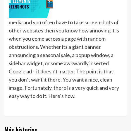
media and you often have to take screenshots of
other websites then you know how annoying it is
when you come across a page with random
obstructions. Whether its a giant banner
announcing a seasonal sale, a popup window, a
sidebar widget, or some awkwardly inserted
Google ad – it doesn’t matter. The point is that
you don’t want it there. You want a nice, clean
image. Fortunately, there is a very quick and very
easy way to do it. Here’s how.
Más historias