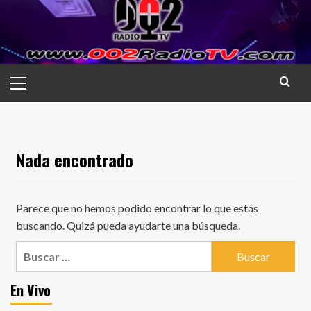
Saltar
al
contenido
Menú
principal
Nada encontrado
Parece que no hemos podido encontrar lo que estás
buscando. Quizá pueda ayudarte una búsqueda.
Buscar:
En Vivo