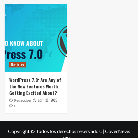
Noticias
WordPress 7.0: Are Any of
the New Features Worth
Getting Excited About?
abril 28, 2026
Redaccion
0
Copyright © Todos los derechos reservados.
|
CoverNews