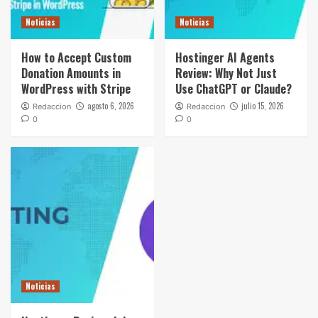
Noticias
Noticias
How to Accept Custom
Hostinger AI Agents
Donation Amounts in
Review: Why Not Just
WordPress with Stripe
Use ChatGPT or Claude?
agosto 6, 2026
julio 15, 2026
Redaccion
Redaccion
0
0
Noticias