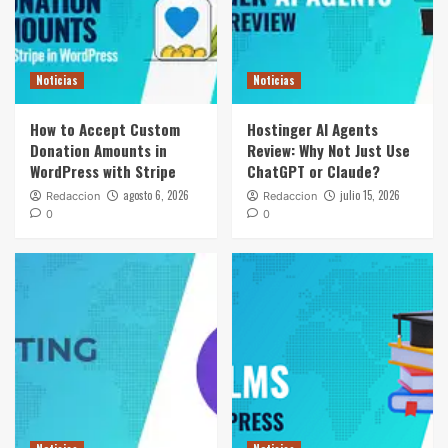
Noticias
Noticias
How to Accept Custom
Hostinger AI Agents
Donation Amounts in
Review: Why Not Just Use
WordPress with Stripe
ChatGPT or Claude?
agosto 6, 2026
julio 15, 2026
Redaccion
Redaccion
0
0